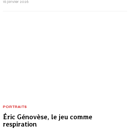
16 janvier 2026
PORTRAITS
Éric Génovèse, le jeu comme
respiration