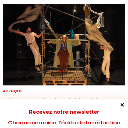
APERÇUS
L’épouvantaille
: Une fable aérienne et
volatile
Recevez notre newsletter
Avec un texte poétique, volontairement déconstruit de toute
Chaque semaine, l'édito de la rédaction
narration linéaire, Stella Serfaty explore dans