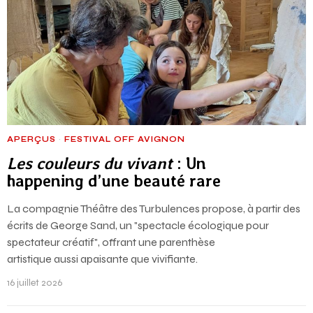
APERÇUS
·
FESTIVAL OFF AVIGNON
Les couleurs du vivant
: Un
happening d’une beauté rare
La compagnie Théâtre des Turbulences propose, à partir des
écrits de George Sand, un "spectacle écologique pour
spectateur créatif", offrant une parenthèse
artistique aussi apaisante que vivifiante.
16 juillet 2026