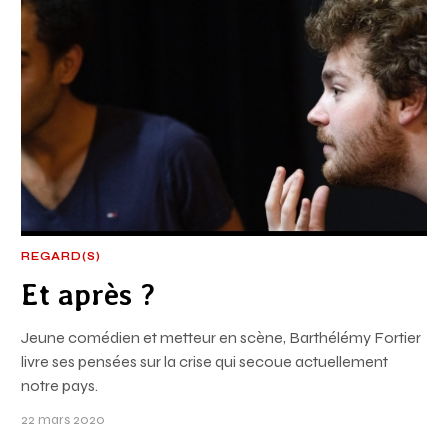
REGARD(S)
Et après ?
Jeune comédien et metteur en scène, Barthélémy Fortier
livre ses pensées sur la crise qui secoue actuellement
notre pays.
22 mars 2020