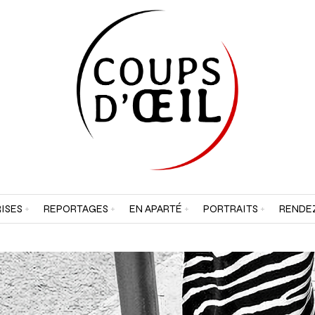
ISES
REPORTAGES
EN APARTÉ
PORTRAITS
RENDE