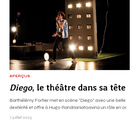
APERÇUS
Diego
, le théâtre dans sa tête
Barthélémy Fortier met en scène "Diego" avec une belle
dextérité et offre à Hugo Randrianiatoavina un rôle en or.
7 juillet 2023