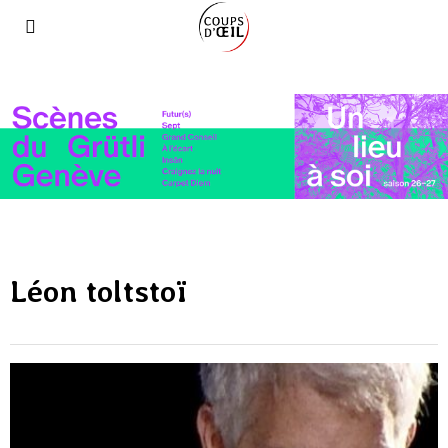
Léon toltstoï