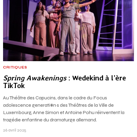
CRITIQUES
Spring Awakenings
: Wedekind à l’ère
TikTok
Au Théâtre des Capucins, dans le cadre du Focus
adolescence generati#n·s des Théâtres de la Ville de
Luxembourg, Anne Simon et Antoine Pohu réinventent la
tragédie enfantine du dramaturge allemand.
26 avril 2025