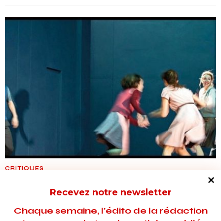
CRITIQUES
Les tourments sombres, violents de
Recevez notre newsletter
l’adolescence
Chaque semaine, l'édito de la rédaction
Présenté dans le cadre de de la Comédie Continue, L'Eveil du