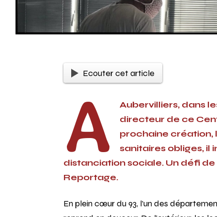
Ecouter cet article
A
Aubervilliers, dans 
directeur de ce Cent
prochaine création, 
sanitaires obliges, i
distanciation sociale. Un défi de
Reportage.
En plein cœur du 93, l’un des départements