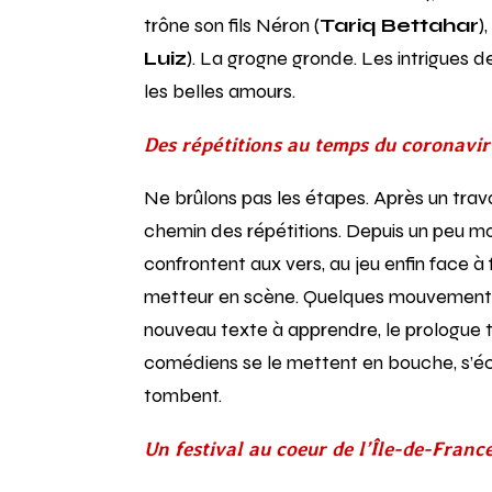
trône son fils Néron (
Tariq Bettahar
)
Luiz
). La grogne gronde. Les intrigues d
les belles amours.
Des répétitions au temps du coronavir
Ne brûlons pas les étapes. Après un travail
chemin des répétitions. Depuis un peu moi
confrontent aux vers, au jeu enfin face à 
metteur en scène. Quelques mouvements,
nouveau texte à apprendre, le prologue tou
comédiens se le mettent en bouche, s’éc
tombent.
Un festival au coeur de l’Île-de-Franc