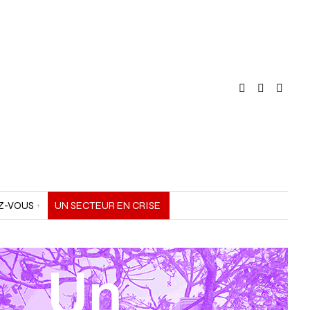
Z-VOUS
UN SECTEUR EN CRISE