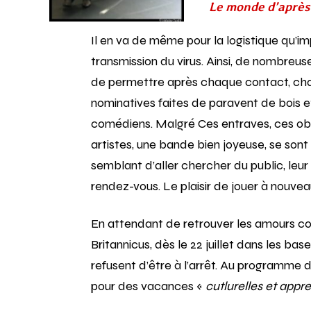
Le monde d’après
Il en va de même pour la logistique qu’im
transmission du virus. Ainsi, de nombreuse
de permettre après chaque contact, chaq
nominatives faites de paravent de bois e
comédiens. Malgré Ces entraves, ces obliga
artistes, une bande bien joyeuse, se sont
semblant d’aller chercher du public, leur
rendez-vous. Le plaisir de jouer à nouveau
En attendant de retrouver les amours con
Britannicus, dès le 22 juillet dans les bas
refusent d’être à l’arrêt. Au programme de
pour des vacances «
cutlurelles et app