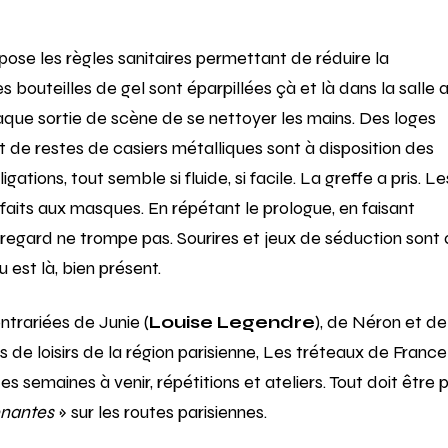
pose les règles sanitaires permettant de réduire la
s bouteilles de gel sont éparpillées çà et là dans la salle a
ue sortie de scène de se nettoyer les mains. Des loges
t de restes de casiers métalliques sont à disposition des
tions, tout semble si fluide, si facile. La greffe a pris. Le
 faits aux masques. En répétant le prologue, en faisant
 regard ne trompe pas. Sourires et jeux de séduction sont 
 est là, bien présent.
trariées de Junie (
Louise Legendre
), de Néron et de
es de loisirs de la région parisienne, Les tréteaux de France
s semaines à venir, répétitions et ateliers. Tout doit être 
renantes
» sur les routes parisiennes.