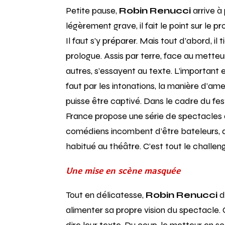
Petite pause,
Robin Renucci
arrive à
légèrement grave, il fait le point sur le pr
Il faut s’y préparer. Mais tout d’abord, il
prologue. Assis par terre, face au metteur
autres, s’essayent au texte. L’important es
faut par les intonations, la manière d’ame
puisse être captivé. Dans le cadre du fes
France propose une série de spectacles da
comédiens incombent d’être bateleurs, d’
habitué au théâtre. C’est tout le challe
Une mise en scène masquée
Tout en délicatesse,
Robin Renucci
di
alimenter sa propre vision du spectacle. 