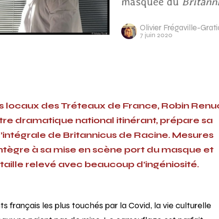
masquée du
Britann
Olivier Frégaville-Gra
7 juin 2020
les locaux des Tréteaux de France, Robin Renuc
re dramatique national itinérant, prépare sa
l’intégrale de Britannicus de Racine. Mesures
l intègre à sa mise en scène port du masque et
 taille relevé avec beaucoup d’ingéniosité.
 français les plus touchés par la Covid, la vie culturelle