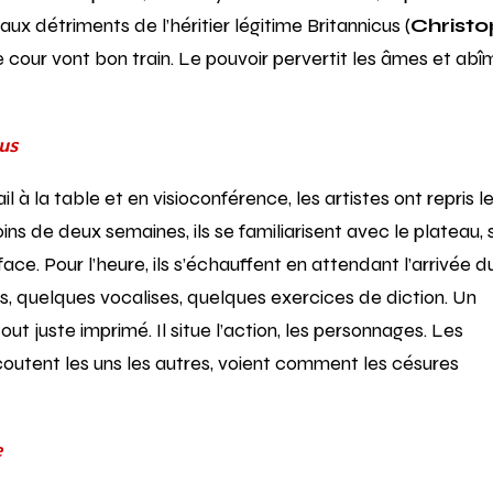
, aux détriments de l’héritier légitime Britannicus (
Christ
e cour vont bon train. Le pouvoir pervertit les âmes et abî
us
 à la table et en visioconférence, les artistes ont repris l
ns de deux semaines, ils se familiarisent avec le plateau, 
face. Pour l’heure, ils s’échauffent en attendant l’arrivée d
 quelques vocalises, quelques exercices de diction. Un
t juste imprimé. Il situe l’action, les personnages. Les
outent les uns les autres, voient comment les césures
e