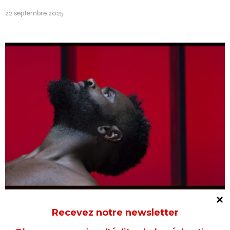
22 septembre 2025
CRITIQUES
Recevez notre newsletter
Nouvelles pièces courtes
, Decouflé se