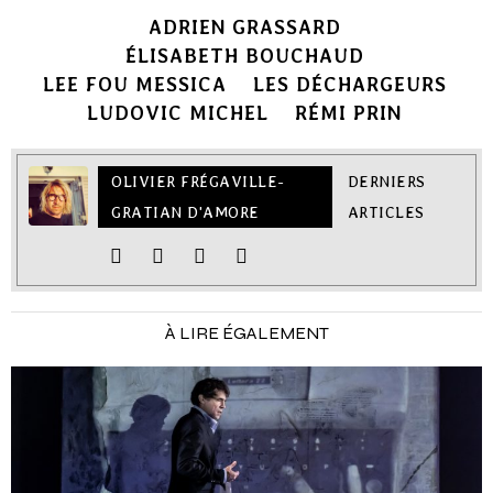
ADRIEN GRASSARD
ÉLISABETH BOUCHAUD
LEE FOU MESSICA
LES DÉCHARGEURS
LUDOVIC MICHEL
RÉMI PRIN
OLIVIER FRÉGAVILLE-
DERNIERS
GRATIAN D'AMORE
ARTICLES
À LIRE ÉGALEMENT