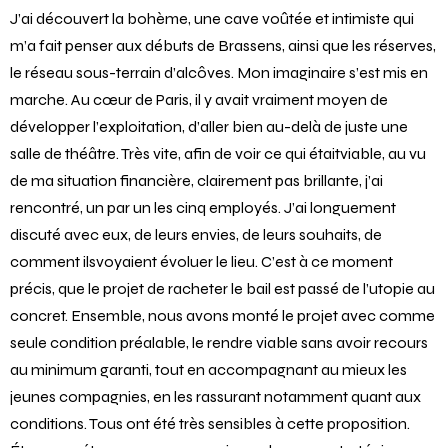
J’ai découvert la bohème, une cave voûtée et intimiste qui
m’a fait penser aux débuts de Brassens, ainsi que les réserves,
le réseau sous-terrain d’alcôves. Mon imaginaire s’est mis en
marche. Au cœur de Paris, il y avait vraiment moyen de
développer l’exploitation, d’aller bien au-delà de juste une
salle de théâtre. Très vite, afin de voir ce qui étaitviable, au vu
de ma situation financière, clairement pas brillante, j’ai
rencontré, un par un les cinq employés. J’ai longuement
discuté avec eux, de leurs envies, de leurs souhaits, de
comment ilsvoyaient évoluer le lieu. C’est à ce moment
précis, que le projet de racheter le bail est passé de l’utopie au
concret. Ensemble, nous avons monté le projet avec comme
seule condition préalable, le rendre viable sans avoir recours
au minimum garanti, tout en accompagnant au mieux les
jeunes compagnies, en les rassurant notamment quant aux
conditions. Tous ont été très sensibles à cette proposition.