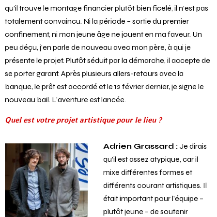
qu’il trouve le montage financier plutôt bien ficelé, il n’est pas
totalement convaincu. Ni la période – sortie du premier
confinement, ni mon jeune âge ne jouent en ma faveur. Un
peu déçu, j’en parle de nouveau avec mon père, à qui je
présente le projet. Plutôt séduit par la démarche, il accepte de
se porter garant. Après plusieurs allers-retours avec la
banque, le prêt est accordé et le 12 février dernier, je signe le
nouveau bail. L’aventure est lancée.
Quel est votre projet artistique pour le lieu ?
Adrien Grassard :
Je dirais
qu’il est assez atypique, car il
mixe différentes formes et
différents courant artistiques. Il
était important pour l’équipe –
plutôt jeune – de soutenir