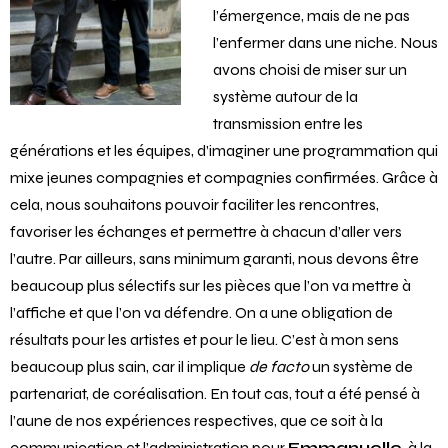
l’émergence, mais de ne pas
l’enfermer dans une niche. Nous
avons choisi de miser sur un
système autour de la
transmission entre les
générations et les équipes, d’imaginer une programmation qui
mixe jeunes compagnies et compagnies confirmées. Grâce à
cela, nous souhaitons pouvoir faciliter les rencontres,
favoriser les échanges et permettre à chacun d’aller vers
l’autre. Par ailleurs, sans minimum garanti, nous devons être
beaucoup plus sélectifs sur les pièces que l’on va mettre à
l’affiche et que l’on va défendre. On a une obligation de
résultats pour les artistes et pour le lieu. C’est à mon sens
beaucoup plus sain, car il implique
de facto
un système de
partenariat, de coréalisation. En tout cas, tout a été pensé à
l’aune de nos expériences respectives, que ce soit à la
communication et l’administration pour
Emmanuelle
, à la