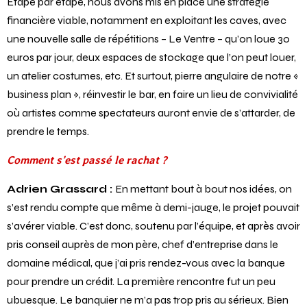
Étape par étape, nous avons mis en place une stratégie
financière viable, notamment en exploitant les caves, avec
une nouvelle salle de répétitions – Le Ventre – qu’on loue 30
euros par jour, deux espaces de stockage que l’on peut louer,
un atelier costumes, etc. Et surtout, pierre angulaire de notre «
business plan », réinvestir le bar, en faire un lieu de convivialité
où artistes comme spectateurs auront envie de s’attarder, de
prendre le temps.
Comment s’est passé le rachat ?
Adrien Grassard :
En mettant bout à bout nos idées, on
s’est rendu compte que même à demi-jauge, le projet pouvait
s’avérer viable. C’est donc, soutenu par l’équipe, et après avoir
pris conseil auprès de mon père, chef d’entreprise dans le
domaine médical, que j’ai pris rendez-vous avec la banque
pour prendre un crédit. La première rencontre fut un peu
ubuesque. Le banquier ne m’a pas trop pris au sérieux. Bien