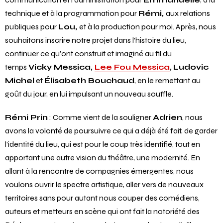
technique et à la programmation pour
Rémi,
aux relations
publiques pour
Lou,
et à la production pour moi. Après, nous
souhaitons inscrire notre projet dans l’histoire du lieu,
continuer ce qu’ont construit et imaginé au fil du
temps
Vicky Messica,
Lee Fou Messica
,
Ludovic
Michel
et
Élisabeth Bouchaud
, en le remettant au
goût du jour, en lui impulsant un nouveau souffle.
Rémi Prin
: Comme vient de la souligner
Adrien
, nous
avons la volonté de poursuivre ce qui a déjà été fait, de garder
l’identité du lieu, qui est pour le coup très identifié, tout en
apportant une autre vision du théâtre, une modernité. En
allant à la rencontre de compagnies émergentes, nous
voulons ouvrir le spectre artistique, aller vers de nouveaux
territoires sans pour autant nous couper des comédiens,
auteurs et metteurs en scène qui ont fait la notoriété des