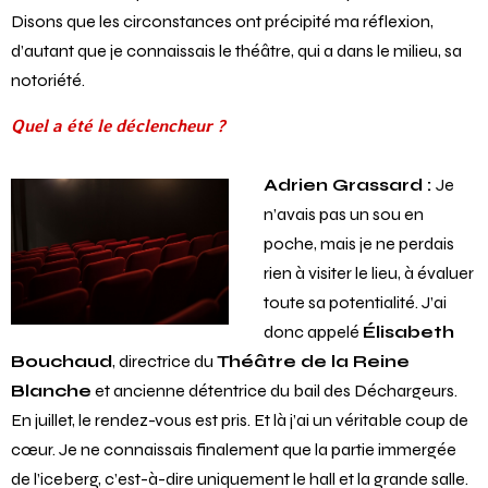
Disons que les circonstances ont précipité ma réflexion,
d’autant que je connaissais le théâtre, qui a dans le milieu, sa
notoriété.
Quel a été le déclencheur ?
Adrien Grassard :
Je
n’avais pas un sou en
poche, mais je ne perdais
rien à visiter le lieu, à évaluer
toute sa potentialité. J’ai
donc appelé
Élisabeth
Bouchaud
, directrice du
Théâtre de la Reine
Blanche
et ancienne détentrice du bail des Déchargeurs.
En juillet, le rendez-vous est pris. Et là j’ai un véritable coup de
cœur. Je ne connaissais finalement que la partie immergée
de l’iceberg, c’est-à-dire uniquement le hall et la grande salle.