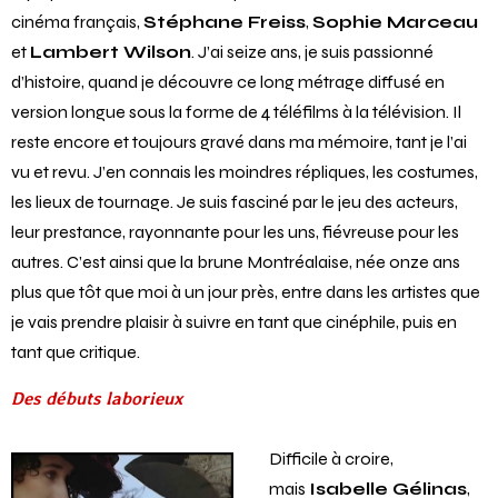
cinéma français,
Stéphane Freiss
,
Sophie Marceau
et
Lambert Wilson
. J’ai seize ans, je suis passionné
d’histoire, quand je découvre ce long métrage diffusé en
version longue sous la forme de 4 téléfilms à la télévision. Il
reste encore et toujours gravé dans ma mémoire, tant je l’ai
vu et revu. J’en connais les moindres répliques, les costumes,
les lieux de tournage. Je suis fasciné par le jeu des acteurs,
leur prestance, rayonnante pour les uns, fiévreuse pour les
autres. C’est ainsi que la brune Montréalaise, née onze ans
plus que tôt que moi à un jour près, entre dans les artistes que
je vais prendre plaisir à suivre en tant que cinéphile, puis en
tant que critique.
Des débuts laborieux
Difficile à croire,
mais
Isabelle Gélinas
,