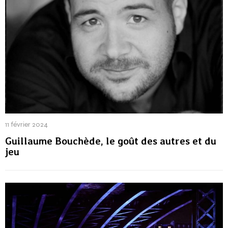
11 février 2024
Guillaume Bouchède, le goût des autres et du
jeu