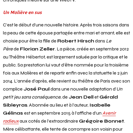
Un Molière en sus
C’est le début d’une nouvelle histoire. Après trois saisons dans
la peau de cette épouse partagée entre mari et amant, elle est
choisie pour être la fille de
Robert Hirsch
dans
Le
Père
de
Florian Zeller
. La pièce, créée en septembre 2012
au Théâtre Hébertot, est largement saluée par la critique et le
public. Sa prestation lui vaut d’être nommée pour la troisième
fois aux Molières et de repartir enfin avec la statuette le 2 juin
2014. L’année d’après, elle revient au théâtre de Paris avec son
complice
José Paul
dans une nouvelle adaptation d’
Un
petit jeu sans conséquence
, de
Jean Dell
et
Gérald
Sibleyras
. Abonnée au lieu et à l’auteur,
Isabelle
Gélinas
est en septembre 2015 à l’affiche d’un
Avenir
radieux
aux cotés de l’extraordinaire
Grégoire Bonnet
.
Mère célibattante, elle tente de corrompre son voisin pour