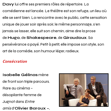
Davy
lui offre ses premiers rôles de répertoire. La
comédienne est lancée. Le théâtre est son refuge, un lieu où
elle se sent bien. La rencontre avec le public, cette sensation
unique de jouer soir après soir, le même personnage, s’en
jamais se lasser, elle suit son chemin, aime dire la prose
de
Hugo
, de
Shakespeare
, de
Giraudoux
. Sa
persévérance a payé. Petit à petit, elle impose son style, son
art de la comédie, son humour léger, radieux.
Consécration
Isabelle Gélinas
mène
de front son triple parcours.
Rare au cinéma –
désopilante femme de
Jugnot dans
Entre
amis
d’
Olivier Baroux –
,