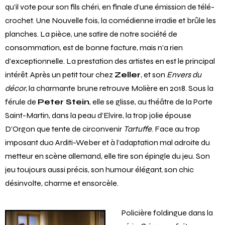
qu’il vote pour son fils chéri, en finale d’une émission de télé-
crochet. Une Nouvelle fois, la comédienne irradie et brûle les
planches. La pièce, une satire de notre société de
consommation, est de bonne facture, mais n’a rien
d’exceptionnelle. La prestation des artistes en est le principal
intérêt. Après un petit tour chez
Zeller
, et son
Envers du
décor
, la charmante brune retrouve Molière en 2018. Sous la
férule de
Peter Stein
, elle se glisse, au théâtre de la Porte
Saint-Martin, dans la peau d’Elvire, la trop jolie épouse
D’Orgon que tente de circonvenir
Tartuffe
. Face au trop
imposant duo Arditi-Weber et à l’adaptation mal adroite du
metteur en scène allemand, elle tire son épingle du jeu. Son
jeu toujours aussi précis, son humour élégant, son chic
désinvolte, charme et ensorcèle.
Policière foldingue dans la