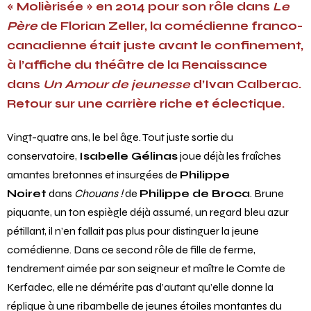
« Molièrisée » en 2014 pour son rôle dans
Le
Père
de Florian Zeller, la comédienne franco-
canadienne était juste avant le confinement,
à l’affiche du théâtre de la Renaissance
dans
Un Amour de jeunesse
d’Ivan Calberac.
Retour sur une carrière riche et éclectique.
Vingt-quatre ans, le bel âge. Tout juste sortie du
conservatoire,
Isabelle Gélinas
joue déjà les fraîches
amantes bretonnes et insurgées de
Philippe
Noiret
dans
Chouans !
de
Philippe de Broca
. Brune
piquante, un ton espiègle déjà assumé, un regard bleu azur
pétillant, il n’en fallait pas plus pour distinguer la jeune
comédienne. Dans ce second rôle de fille de ferme,
tendrement aimée par son seigneur et maître le Comte de
Kerfadec, elle ne démérite pas d’autant qu’elle donne la
réplique à une ribambelle de jeunes étoiles montantes du