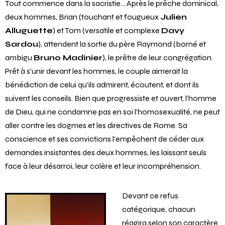
Tout commence dans la sacristie… Après le prêche dominical,
deux hommes, Brian (touchant et fougueux
Julien
Alluguette
) et Tom (versatile et complexe
Davy
Sardou
), attendent la sortie du père Raymond (borné et
ambigu
Bruno Madinier
), le prêtre de leur congrégation.
Prêt à s’unir devant les hommes, le couple aimerait la
bénédiction de celui qu’ils admirent, écoutent, et dont ils
suivent les conseils. Bien que progressiste et ouvert, l’homme
de Dieu, qui ne condamne pas en soi l’homosexualité, ne peut
aller contre les dogmes et les directives de Rome. Sa
conscience et ses convictions l’empêchent de céder aux
demandes insistantes des deux hommes, les laissant seuls
face à leur désarroi, leur colère et leur incompréhension.
Devant ce refus
catégorique, chacun
réagira selon son caractère.