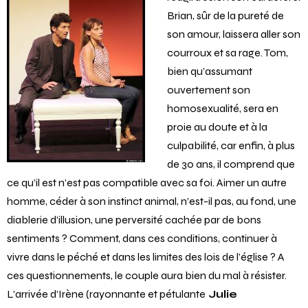
Brian, sûr de la pureté de
son amour, laissera aller son
courroux et sa rage. Tom,
bien qu’assumant
ouvertement son
homosexualité, sera en
proie au doute et à la
culpabilité, car enfin, à plus
de 30 ans, il comprend que
ce qu’il est n’est pas compatible avec sa foi. Aimer un autre
homme, céder à son instinct animal, n’est-il pas, au fond, une
diablerie d’illusion, une perversité cachée par de bons
sentiments ? Comment, dans ces conditions, continuer à
vivre dans le péché et dans les limites des lois de l’église ? A
ces questionnements, le couple aura bien du mal à résister.
L’arrivée d’Irène (rayonnante et pétulante
Julie